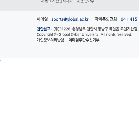
재테크·자산관리학과
AI융합학부
이메일 :
sports@global.ac.kr
학과문의전화 :
041-415
천안본교
: (우)31228 충청남도 천안시 동남구 목천읍 교천지산길 28
Copyright ⓒ
Global Cyber University.
All rights reserved.
개인정보처리방침
이메일무단수신거부