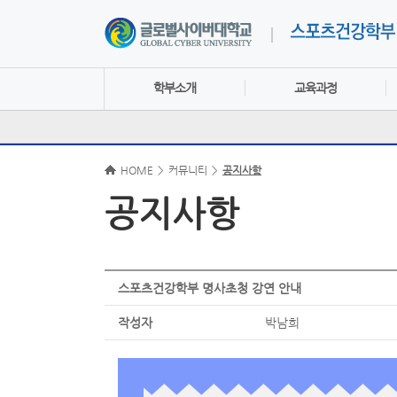
학부소개
교육과정
HOME
>
커뮤니티
>
공지사항
공지사항
스포츠건강학부 명사초청 강연 안내
작성자
박남희