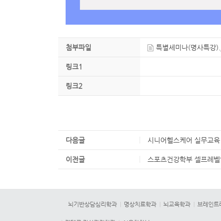
첨부파일
특별세미나(명사특강).j
링크1
링크2
다음글
시니어헬스케어 실무교육
이전글
스포츠건강학부 셀프레벨
뇌기반상담심리학과
명상치료학과
뇌교육학과
브레인트