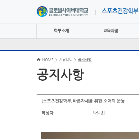
학부소개
교육과정
HOME
>
커뮤니티
>
공지사항
공지사항
[스포츠건강학부]바른자세를 위한 소매틱 운동
작성자
박남희