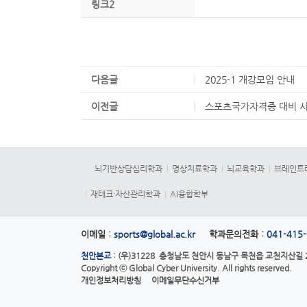
링크2
다음글
2025-1 개강모임 안내
이전글
스포츠국가자격증 대비 
뇌기반상담심리학과
명상치료학과
뇌교육학과
브레인트
재테크·자산관리학과
AI융합학부
이메일 :
sports@global.ac.kr
학과문의전화 :
041-415
천안본교
: (우)31228 충청남도 천안시 동남구 목천읍 교천지산길 28
Copyright ⓒ
Global Cyber University.
All rights reserved.
개인정보처리방침
이메일무단수신거부