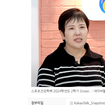
스포츠건강학부:2024학년도 2학기 Growi.. : 네이
첨부파일
KakaoTalk_Snapsho