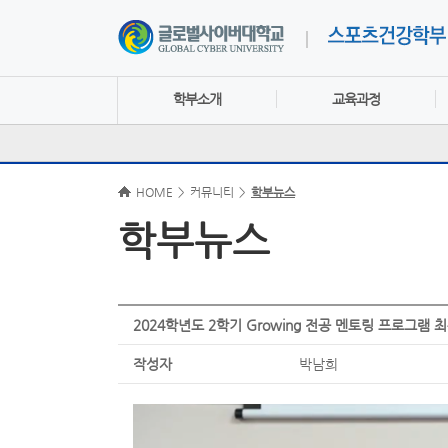
학부소개
교육과정
HOME
>
커뮤니티
>
학부뉴스
학부뉴스
2024학년도 2학기 Growing 전공 멘토링 프로그램
작성자
박남희